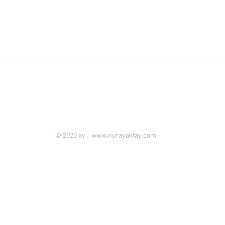
© 2020 by
www.nurayaktay.com